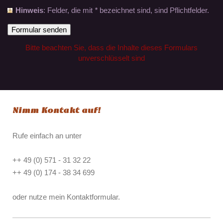
Hinweis
: Felder, die mit
*
bezeichnet sind, sind Pflichtfelder.
Bitte beachten Sie, dass die Inhalte dieses Formulars
unverschlüsselt sind
Nimm Kontakt auf!
Rufe einfach an unter
++ 49 (0) 571 - 31 32 22
++ 49 (0) 174 - 38 34 699
oder nutze mein Kontaktformular.