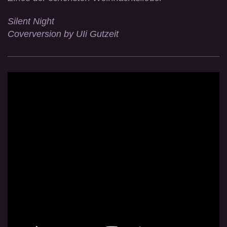
Silent Night
Coverversion by UIi Gutzeit